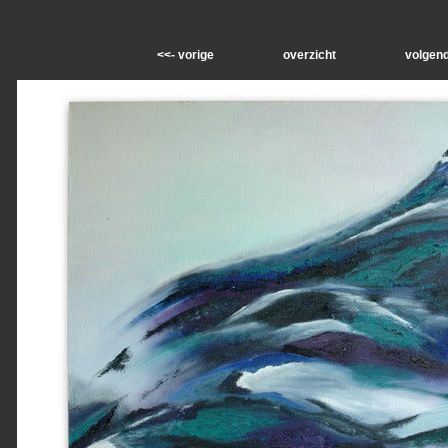
<<- vorige
overzicht
volgend